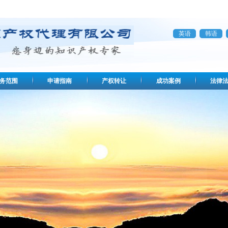
英语
韩语
务范围
申请指南
产权转让
成功案例
法律